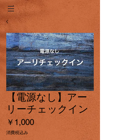
【電源なし】アー
リーチェックイン
価
￥1,000
格
消費税込み