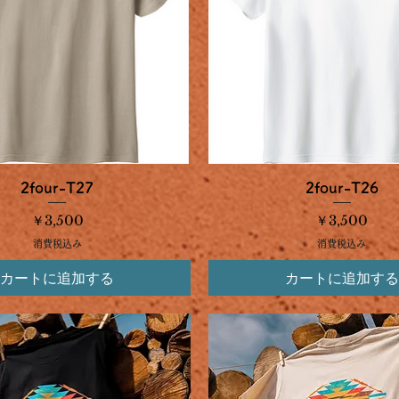
クイックビュー
クイックビュー
2four-T27
2four-T26
価格
価格
￥3,500
￥3,500
消費税込み
消費税込み
カートに追加する
カートに追加する