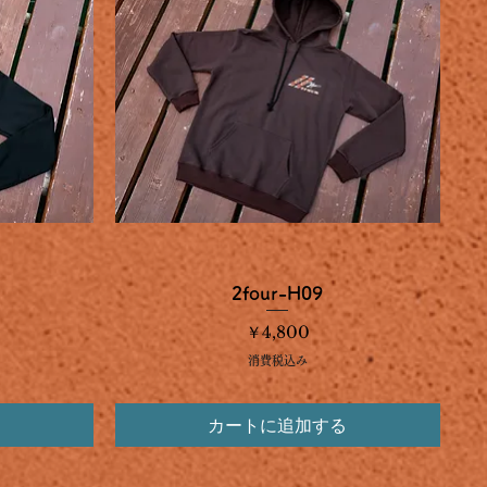
クイックビュー
2four-H09
価格
￥4,800
消費税込み
カートに追加する