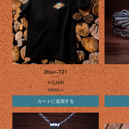
クイックビュー
2four-T21
価格
￥3,500
消費税込み
カートに追加する